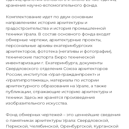
хранения научно-вспомогательного фонда.
Комплектование идет по двум основным
направлениям: история архитектуры и
градостроительства и история промышленной
техники Урала. В состав основного фонда входят
обмерные чертежи, архитектурные проекты,
персональные архивы екатеринбургских
архитекторов, фототека (негативы и фотографии),
технические паспорта Бюро технической
инвентаризации г. Екатеринбурга, документы
Свердловского отделения Союза архитекторов
России, институтов «Урал-гражданпроект» и
«Уралгипротяжмаш», материалы по истории
архитектурного образования на Урале, а также
публикации, отражающие историю архитектуры и
техники. Здесь же хранятся произведения
изобразительного искусства.
Фонд обмерных чертежей – это ценнейшие сведения
о памятниках архитектуры Урала: Свердловской,
Пермской, Челябинской, Оренбургской, Курганской