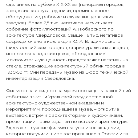
сделанных на рубеже XIX-XX вв. (панорамы городов,
заводские корпуса, рудники, промышленное
оборудование, рабочие и служащие уральских
заводов). Более 2,5 тыс. негативов насчитывает
собрание фотоиллюстраций А. Любарского по
архитектуре Свердловска. Свыше 1,6 тыс. негативов
сосредоточено в коллекции Ю. А. Владимирского
(виды российских городов, старых уральских заводов,
интерьеры заводских цехов, оборудование).
Исключительную ценность представляют негативы на
стекле, отражающие архитектурный облик города в
1930-50 гг. Они переданы музею из Бюро технической
инвентаризации Свердловска.
Фильмотека и видеотека музея посвящены важнейший
событиям в жизни Уральской государственной
архитектурно-художественной академии и
мероприятиям, проходившим в музее, – открытие
выставок, встречи с архитекторами и художниками,
презентации новых издании по истории архитектуры.
Здесь же – лучшие фильмы выпускников академии,
которые получили широкое признание в России и за