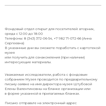
Фондовый отдел открыт для посетителей: вторник,
среда с 12:00 до 18:00
Телефоны: 8 (343) 372-06-54, +7 982 71-072-66 (Анна
Сергеевна)
В указанные дни вы сможете поработать с картотекой
музея
или получить для ознакомления (при наличии)
интересующие материалы.
Уважаемые исследователи, работа с фондовым
собранием Музея проводится по предварительному
письму-заявке на имя директора музея Штубовой
Елены Валентиновны на бланке организации или
в форме указанной в прилагаемых бланках.
Письмо отправьте на электронный адрес