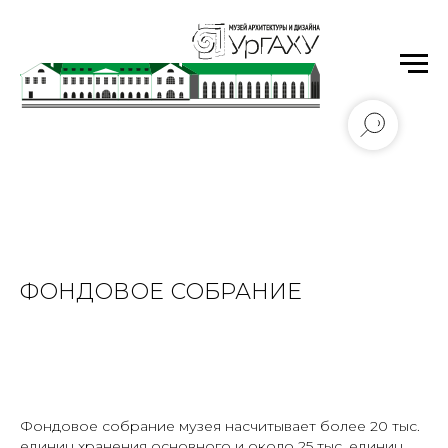
Уральский государственный архитектурно-
художественный университет имени Н.С. Алфёрова
ФОНДОВОЕ СОБРАНИЕ
Фондовое собрание музея насчитывает более 20 тыс.
единиц хранения основного и около 25 тыс. единиц