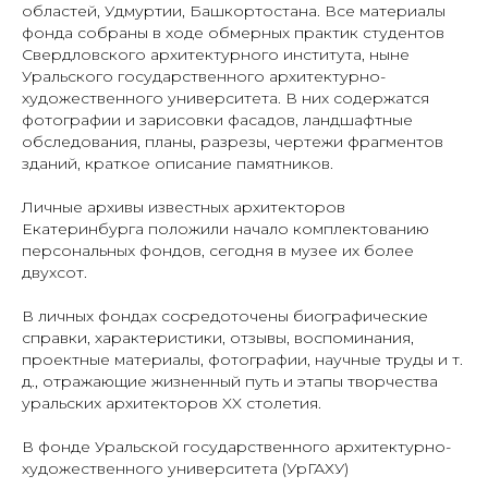
областей, Удмуртии, Башкортостана. Все материалы
фонда собраны в ходе обмерных практик студентов
Свердловского архитектурного института, ныне
Уральского государственного архитектурно-
художественного университета. В них содержатся
фотографии и зарисовки фасадов, ландшафтные
обследования, планы, разрезы, чертежи фрагментов
зданий, краткое описание памятников.
Личные архивы известных архитекторов
Екатеринбурга положили начало комплектованию
персональных фондов, сегодня в музее их более
двухсот.
В личных фондах сосредоточены биографические
справки, характеристики, отзывы, воспоминания,
проектные материалы, фотографии, научные труды и т.
д., отражающие жизненный путь и этапы творчества
уральских архитекторов XX столетия.
В фонде Уральской государственного архитектурно-
художественного университета (УрГАХУ)