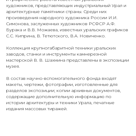
художников, представляющих индустриальный Урал и
архитектурные памятники страны. Среди них
произведения народного художника России И.И.
Симонова, заслуженных художников РСФСР А.Ф.
Бурака и В.В. Можаева, известных уральских графиков
С.С. Киприна, В. Тетютского, В.А. Новиченко.
Коллекция крупногабаритной техники уральских
заводов, станки и инструменты камнерезной
мастерской В. В. Шахмина представлены в экспозиции
музея.
В состав научно-вспомогательного фонда входят
макеты, чертежи, фотографии, изготовленные для
разделов экспозиции; копии архивных документов,
содержащие дополнительную информацию по
истории архитектуры и техники Урала, печатные
издания массовых тиражей.